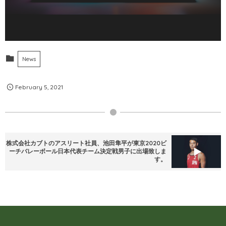
News
February
5
,
2021
株式会社カブトのアスリート社員、池田隼平が東京2020ビ
ーチバレーボール日本代表チーム決定戦男子に出場致しま
す。