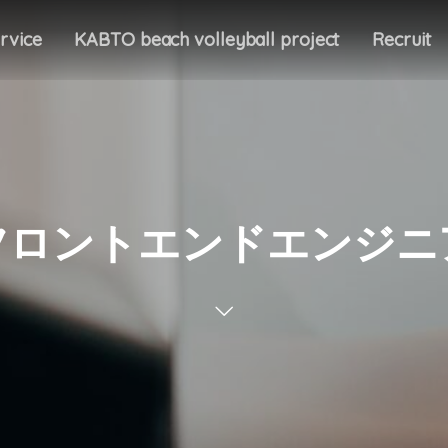
rvice
KABTO beach volleyball project
Recruit
フロントエンドエンジニ