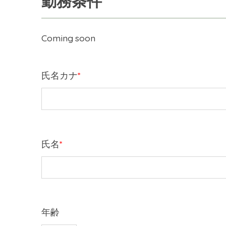
勤務条件
Coming soon
氏名カナ
*
氏名
*
年齢