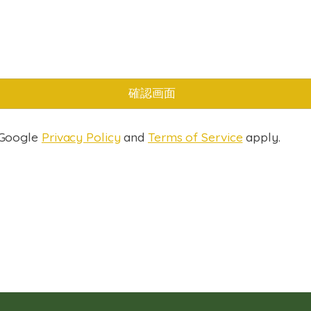
。
e Google
Privacy Policy
and
Terms of Service
apply.